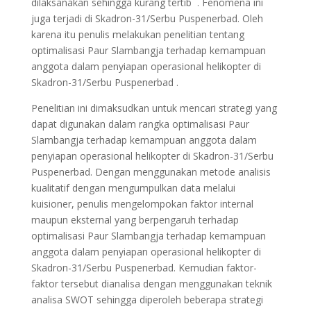
dilaksanakan sehingga kurang tertib . Fenomena ini
juga terjadi di Skadron-31/Serbu Puspenerbad. Oleh
karena itu penulis melakukan penelitian tentang
optimalisasi Paur Slambangja terhadap kemampuan
anggota dalam penyiapan operasional helikopter di
Skadron-31/Serbu Puspenerbad .
Penelitian ini dimaksudkan untuk mencari strategi yang
dapat digunakan dalam rangka optimalisasi Paur
Slambangja terhadap kemampuan anggota dalam
penyiapan operasional helikopter di Skadron-31/Serbu
Puspenerbad. Dengan menggunakan metode analisis
kualitatif dengan mengumpulkan data melalui
kuisioner, penulis mengelompokan faktor internal
maupun eksternal yang berpengaruh terhadap
optimalisasi Paur Slambangja terhadap kemampuan
anggota dalam penyiapan operasional helikopter di
Skadron-31/Serbu Puspenerbad. Kemudian faktor-
faktor tersebut dianalisa dengan menggunakan teknik
analisa SWOT sehingga diperoleh beberapa strategi