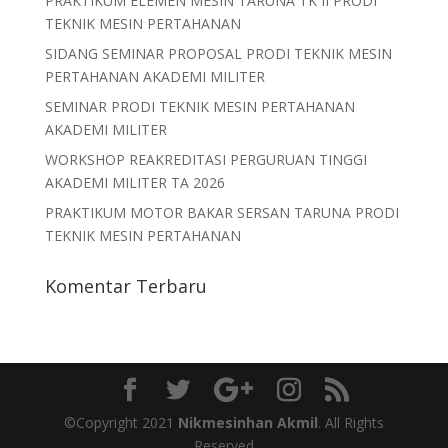
PRAKTIKUM ELEMEN MESIN TARUNA TK II PRODI
TEKNIK MESIN PERTAHANAN
SIDANG SEMINAR PROPOSAL PRODI TEKNIK MESIN
PERTAHANAN AKADEMI MILITER
SEMINAR PRODI TEKNIK MESIN PERTAHANAN
AKADEMI MILITER
WORKSHOP REAKREDITASI PERGURUAN TINGGI
AKADEMI MILITER TA 2026
PRAKTIKUM MOTOR BAKAR SERSAN TARUNA PRODI
TEKNIK MESIN PERTAHANAN
Komentar Terbaru
©Copyright 2021
Nikmesinhan Akmil
. All Rights
Reserved