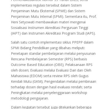
implementasi regulasi tersebut dalam Sistem
Penjaminan Mutu Eksternal (SPME) dan Sistem
Penjaminan Mutu Internal (SPMI). Sementara itu, Prof.
Heni Setyowati membawakan materi mengenai
Sosialisasi Instrumen Akreditasi Perguruan Tinggi
(IAPT) dan Instrumen Akreditasi Program Studi (IAPS).
Salah satu contoh implementasi siklus PPEPP dalam
SPMI Bidang Pendidikan yang dibahas meliputi:
Penetapan standar pembelajaran melalui penyusunan
Rencana Pembelajaran Semester (RPS) berbasis
Outcome Based Education (OBE); Pelaksanaan RPS
oleh dosen; Evaluasi melalui Evaluasi Dari dan Oleh
Mahasiswa (EDOM) serta review RPS oleh Gugus
Kendali Mutu (GKM); Pengendalian melalui pembinaan
terhadap dosen dengan hasil evaluasi rendah; serta
Peningkatan melalui penyelenggaraan workshop
metodologi pengajaran.
Dalam kegiatan tersebut juga ditekankan beberapa