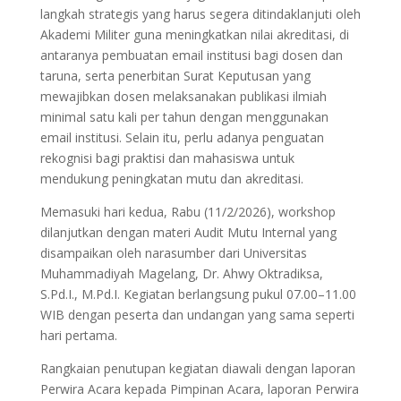
langkah strategis yang harus segera ditindaklanjuti oleh
Akademi Militer guna meningkatkan nilai akreditasi, di
antaranya pembuatan email institusi bagi dosen dan
taruna, serta penerbitan Surat Keputusan yang
mewajibkan dosen melaksanakan publikasi ilmiah
minimal satu kali per tahun dengan menggunakan
email institusi. Selain itu, perlu adanya penguatan
rekognisi bagi praktisi dan mahasiswa untuk
mendukung peningkatan mutu dan akreditasi.
Memasuki hari kedua, Rabu (11/2/2026), workshop
dilanjutkan dengan materi Audit Mutu Internal yang
disampaikan oleh narasumber dari Universitas
Muhammadiyah Magelang, Dr. Ahwy Oktradiksa,
S.Pd.I., M.Pd.I. Kegiatan berlangsung pukul 07.00–11.00
WIB dengan peserta dan undangan yang sama seperti
hari pertama.
Rangkaian penutupan kegiatan diawali dengan laporan
Perwira Acara kepada Pimpinan Acara, laporan Perwira