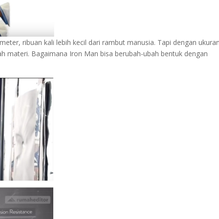
ter, ribuan kali lebih kecil dari rambut manusia. Tapi dengan ukura
ah materi. Bagaimana Iron Man bisa berubah-ubah bentuk dengan