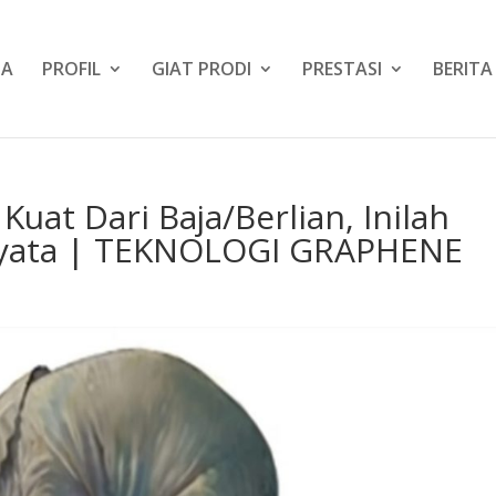
DA
PROFIL
GIAT PRODI
PRESTASI
BERITA
Kuat Dari Baja/Berlian, Inilah
Nyata | TEKNOLOGI GRAPHENE